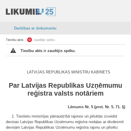
Darbības ar dokumentu
Tiesību akts:
zaudējis spēku
Tiesību akts ir zaudējis spēku.
LATVIJAS REPUBLIKAS MINISTRU KABINETS
Par Latvijas Republikas Uzņēmumu
reģistra valsts notāriem
Lēmums Nr. 5 (prot. Nr. 5, 71. §)
1. Tieslietu ministrijas pārraudzībā rajonos un pilsētās izveidot
deviņas Latvijas Republikas Uzņēmumu reģistra nodaļas ar divdesmit
deviņām Latvijas Republikas Uzņēmumu reģistra rajonu un pilsētu