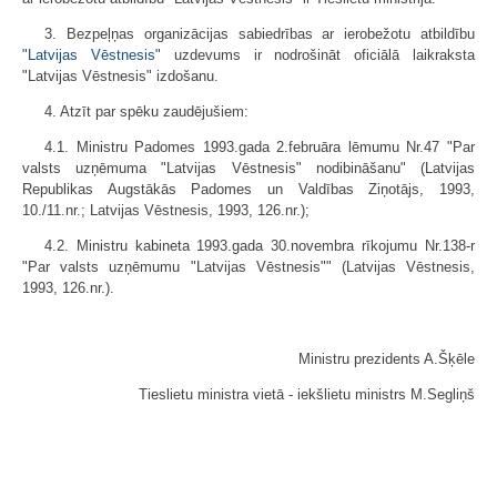
3. Bezpeļņas organizācijas sabiedrības ar ierobežotu atbildību
"
Latvijas Vēstnesis
" uzdevums ir nodrošināt oficiālā laikraksta
"Latvijas Vēstnesis" izdošanu.
4. Atzīt par spēku zaudējušiem:
4.1. Ministru Padomes 1993.gada 2.februāra lēmumu Nr.47 "Par
valsts uzņēmuma "Latvijas Vēstnesis" nodibināšanu" (Latvijas
Republikas Augstākās Padomes un Valdības Ziņotājs, 1993,
10./11.nr.; Latvijas Vēstnesis, 1993, 126.nr.);
4.2. Ministru kabineta 1993.gada 30.novembra rīkojumu Nr.138-r
"Par valsts uzņēmumu "Latvijas Vēstnesis"" (Latvijas Vēstnesis,
1993, 126.nr.).
Ministru prezidents A.Šķēle
Tieslietu ministra vietā - iekšlietu ministrs M.Segliņš