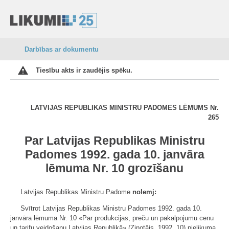
Darbības ar dokumentu
Tiesību akts ir zaudējis spēku.
LATVIJAS REPUBLIKAS MINISTRU PADOMES LĒMUMS
Nr.
265
Par Latvijas Republikas Ministru
Padomes 1992. gada 10. janvāra
lēmuma Nr. 10 grozīšanu
Latvijas Republikas Ministru Padome
nolemj:
Svītrot Latvijas Republikas Ministru Padomes 1992. gada 10.
janvāra lēmuma Nr. 10 «Par produkcijas, preču un pakalpojumu cenu
un tarifu veidošanu Latvijas Republikā» (Ziņotājs, 1992, 10) pielikuma