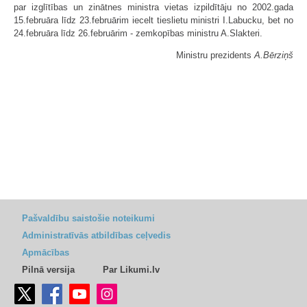
par izglītības un zinātnes ministra vietas izpildītāju no 2002.gada
15.februāra līdz 23.februārim iecelt tieslietu ministri I.Labucku, bet no
24.februāra līdz 26.februārim - zemkopības ministru A.Slakteri.
Ministru prezidents
A.Bērziņš
Pašvaldību saistošie noteikumi
Administratīvās atbildības ceļvedis
Apmācības
Pilnā versija
Par Likumi.lv