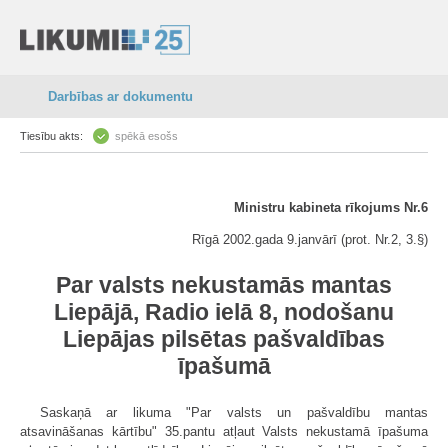
Darbības ar dokumentu
Tiesību akts:
spēkā esošs
Ministru kabineta rīkojums Nr.6
Rīgā 2002.gada 9.janvārī (prot. Nr.2, 3.§)
Par valsts nekustamās mantas
Liepājā, Radio ielā 8, nodošanu
Liepājas pilsētas pašvaldības
īpašumā
Saskaņā ar likuma "Par valsts un pašvaldību mantas
atsavināšanas kārtību" 35.pantu atļaut Valsts nekustamā īpašuma