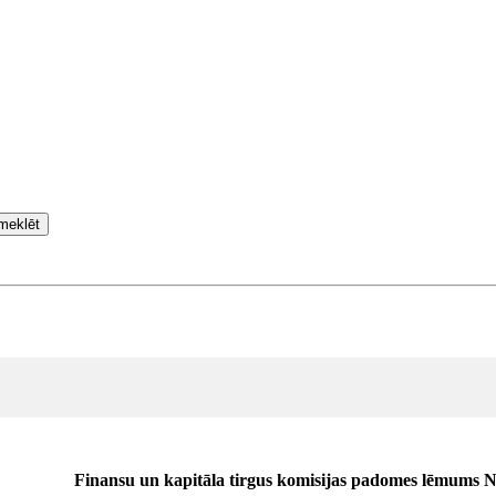
meklēt
Finansu un kapitāla tirgus komisijas padomes lēmums N