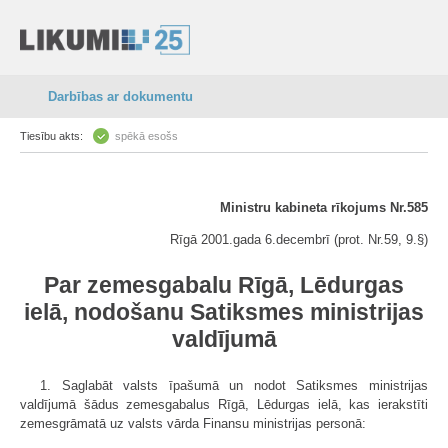
Darbības ar dokumentu
Tiesību akts:
spēkā esošs
Ministru kabineta rīkojums Nr.585
Rīgā 2001.gada 6.decembrī (prot. Nr.59, 9.§)
Par zemesgabalu Rīgā, Lēdurgas
ielā, nodošanu Satiksmes ministrijas
valdījumā
1. Saglabāt valsts īpašumā un nodot Satiksmes ministrijas
valdījumā šādus zemesgabalus Rīgā, Lēdurgas ielā, kas ierakstīti
zemesgrāmatā uz valsts vārda Finansu ministrijas personā: