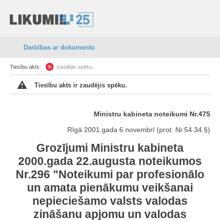
Darbības ar dokumentu
Tiesību akts:
zaudējis spēku
Tiesību akts ir zaudējis spēku.
Ministru kabineta noteikumi Nr.475
Rīgā 2001.gada 6.novembrī (prot. Nr.54 34.§)
Grozījumi Ministru kabineta
2000.gada 22.augusta noteikumos
Nr.296 "Noteikumi par profesionālo
un amata pienākumu veikšanai
nepieciešamo valsts valodas
zināšanu apjomu un valodas