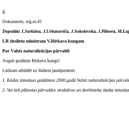
2.
Dokuments, reģ.nr.45
Deputātu J.Jurkāna, J.Urbanoviča, J.Sokolovska, J.Plinera, M.L
LR tieslietu ministram V.Birkava kungam
Par Valsts naturalizācijas pārvaldi
Augsti godātais Birkava kungs!
Lūdzam atbildēt uz šādiem jautājumiem:
1. Kādas izmaiņas gaidāmas 2000.gadā Valsts naturalizācijas pārva
2. Vai tiek plānotas pārvaldes struktūras un darbinieku skaita izmaiņ