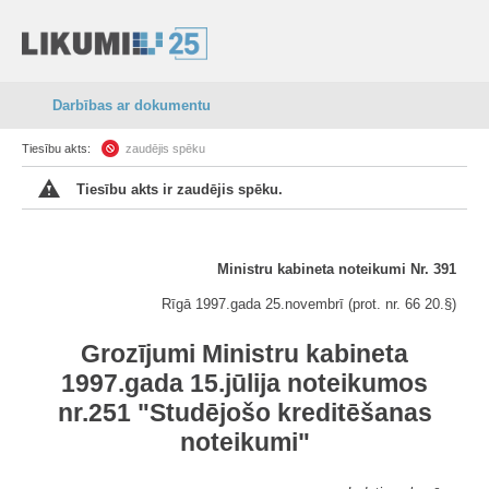
Darbības ar dokumentu
Tiesību akts:
zaudējis spēku
Tiesību akts ir zaudējis spēku.
Ministru kabineta noteikumi Nr. 391
Rīgā 1997.gada 25.novembrī (prot. nr. 66 20.
§
)
Grozījumi Ministru kabineta
1997.gada 15.jūlija noteikumos
nr.251 "Studējošo kreditēšanas
noteikumi"