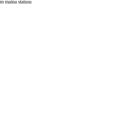
iem maina statusu