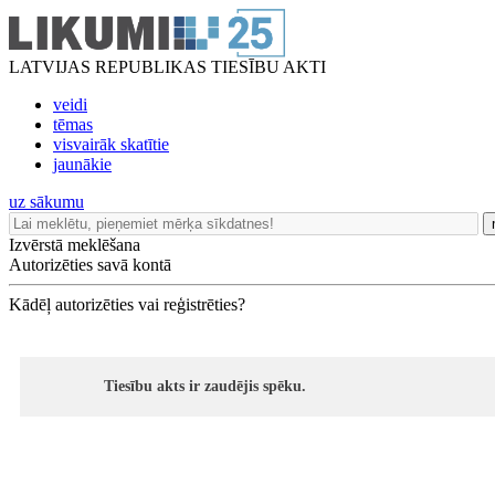
LATVIJAS REPUBLIKAS TIESĪBU AKTI
veidi
tēmas
visvairāk skatītie
jaunākie
uz sākumu
Izvērstā meklēšana
Autorizēties savā kontā
Kādēļ autorizēties vai reģistrēties?
Tiesību akts ir zaudējis spēku.