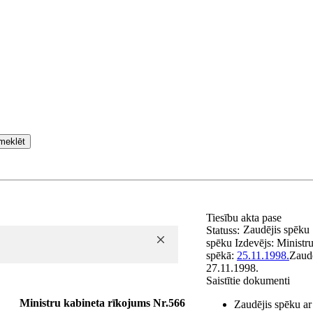
meklēt
Tiesību akta pase
Zaudējis spēku
Statuss:
spēku
Izdevējs:
Ministru
spēkā:
25.11.1998.
Zaud
27.11.1998.
Saistītie dokumenti
Ministru kabineta rīkojums Nr.566
Zaudējis spēku ar