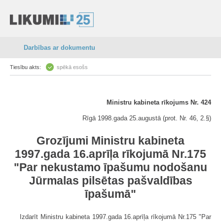
Darbības ar dokumentu
Tiesību akts:
spēkā esošs
Ministru kabineta rīkojums Nr. 424
Rīgā 1998.gada 25.augustā (prot. Nr. 46, 2.§)
Grozījumi Ministru kabineta
1997.gada 16.aprīļa rīkojumā Nr.175
"Par nekustamo īpašumu nodošanu
Jūrmalas pilsētas pašvaldības
īpašumā"
Izdarīt Ministru kabineta 1997.gada 16.aprīļa rīkojumā Nr.175 "Par