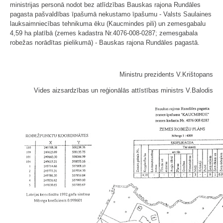
ministrijas personā nodot bez atlīdzības Bauskas rajona Rundāles
pagasta pašvaldības īpašumā nekustamo īpašumu - Valsts Saulaines
lauksaimniecības tehnikuma ēku (Kaucmindes pili) un zemesgabalu
4,59 ha platībā (zemes kadastra Nr.4076-008-0287; zemesgabala
robežas norādītas pielikumā) - Bauskas rajona Rundāles pagastā.
Ministru prezidents V.Krištopans
Vides aizsardzības un reģionālās attīstības ministrs V.Balodis