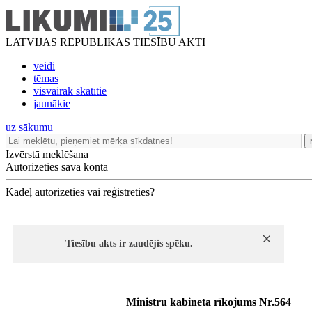
LATVIJAS REPUBLIKAS TIESĪBU AKTI
veidi
tēmas
visvairāk skatītie
jaunākie
uz sākumu
Izvērstā meklēšana
Autorizēties savā kontā
Kādēļ autorizēties vai reģistrēties?
Tiesību akts ir zaudējis spēku.
Ministru kabineta rīkojums Nr.564