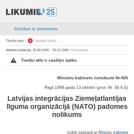
Darbības ar dokumentu
Tiesību akts:
zaudējis spēku
Attēlotā redakcija: 25.09.1999. - 03.11.2006. /
Vēsturiskā
Tiesību akts ir zaudējis spēku.
Ministru kabinets noteikumi Nr.405
Rīgā 1998.gada 13.oktobrī (prot. Nr. 56 6.§)
Latvijas integrācijas Ziemeļatlantijas
līguma organizācijā (NATO) padomes
nolikums
Izdoti saskaņā ar
Ministru kabineta