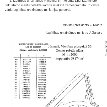
2. Izglītības un zinātnes ministrijai šī rīkojuma 1.punktā minēto
nekustamo mantu noteiktā kārtībā ierakstīt zemesgrāmatā uz valsts
vārda Izglītības un zinātnes ministrijas personā.
Ministru prezidents G.Krasts
Izglītības un zinātnes ministrs J.Gaigals