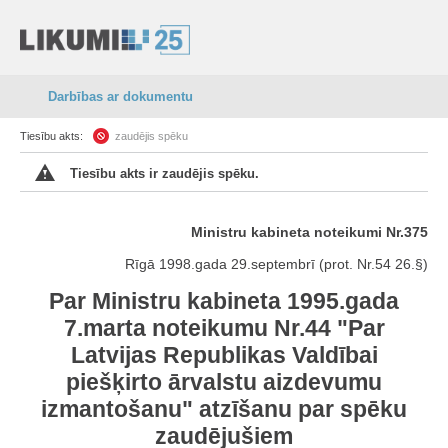
Darbības ar dokumentu
Tiesību akts:
zaudējis spēku
Tiesību akts ir zaudējis spēku.
Ministru kabineta noteikumi Nr.375
Rīgā 1998.gada 29.septembrī (prot. Nr.54 26.§)
Par Ministru kabineta 1995.gada
7.marta noteikumu Nr.44 "
Par
Latvijas Republikas Valdībai
piešķirto ārvalstu aizdevumu
izmantošanu
" atzīšanu par spēku
zaudējušiem