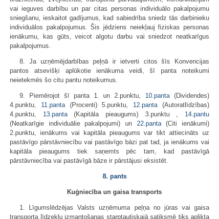
vai ieguves darbību un par citas personas individuālo pakalpojumu
sniegšanu, ieskaitot gadījumus, kad sabiedrība sniedz tās darbinieku
individuālos pakalpojumus. Šis jēdziens neiekļauj fiziskas personas
ienākumu, kas gūts, veicot algotu darbu vai sniedzot neatkarīgus
pakalpojumus.
8. Ja uzņēmējdarbības peļņā ir ietverti citos šīs Konvencijas
pantos atsevišķi aplūkotie ienākuma veidi, šī panta noteikumi
neietekmēs šo citu pantu noteikumus.
9. Piemērojot šī panta 1. un 2.punktu,
10.panta
(Dividendes)
4.punktu,
11.panta
(Procenti) 5.punktu,
12.panta
(Autoratlīdzības)
4.punktu,
13.panta
(Kapitāla pieaugums) 3.punktu ,
14.pantu
(Neatkarīgie individuālie pakalpojumi) un
22.panta
(Citi ienākumi)
2.punktu, ienākums vai kapitāla pieaugums var tikt attiecināts uz
pastāvīgo pārstāvniecību vai pastāvīgo bāzi pat tad, ja ienākums vai
kapitāla pieaugums tiek saņemts pēc tam, kad pastāvīgā
pārstāvniecība vai pastāvīgā bāze ir pārstājusi eksistēt.
8. pants
Kuģniecība un gaisa transports
1. Līgumslēdzējas Valsts uzņēmuma peļņa no jūras vai gaisa
transporta līdzekļu izmantošanas starptautiskajā satiksmē tiks aplikta