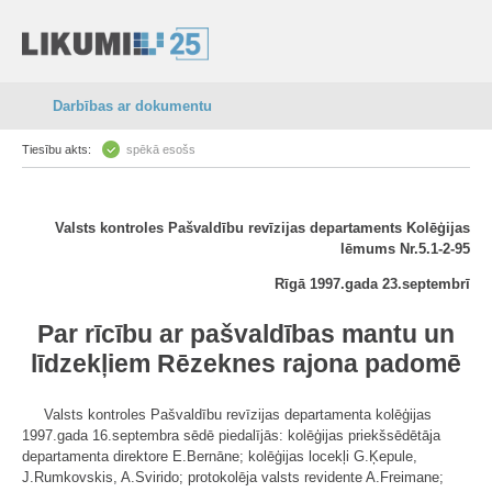
Darbības ar dokumentu
Tiesību akts:
spēkā esošs
Valsts kontroles Pašvaldību revīzijas departaments Kolēģijas
lēmums Nr.5.1-2-95
Rīgā 1997.gada 23.septembrī
Par rīcību ar pašvaldības mantu un
līdzekļiem Rēzeknes rajona padomē
Valsts kontroles Pašvaldību revīzijas departamenta kolēģijas
1997.gada 16.septembra sēdē piedalījās: kolēģijas priekšsēdētāja
departamenta direktore E.Bernāne; kolēģijas locekļi G.Ķepule,
J.Rumkovskis, A.Svirido; protokolēja valsts revidente A.Freimane;