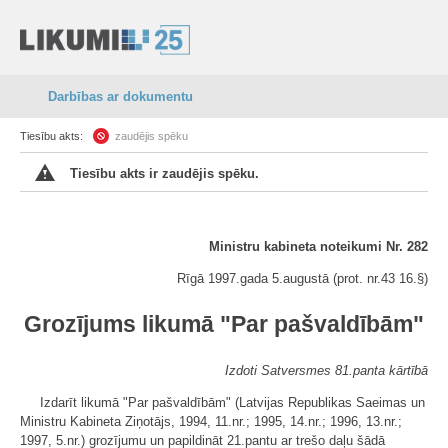
Darbības ar dokumentu
Tiesību akts:
zaudējis spēku
Tiesību akts ir zaudējis spēku.
Ministru kabineta noteikumi Nr. 282
Rīgā 1997.gada 5.augustā (prot. nr.43 16.
§
)
Grozījums likumā "Par pašvaldībām"
Izdoti Satversmes 81.panta kārtībā
Izdarīt likumā "Par pašvaldībām" (Latvijas Republikas Saeimas un
Ministru Kabineta Ziņotājs, 1994, 11.nr.; 1995, 14.nr.; 1996, 13.nr.;
1997, 5.nr.) grozījumu un papildināt 21.pantu ar trešo daļu šādā