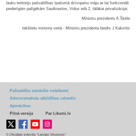
lauku teritoriju pašvaldības īpašumā dzīvojamo māju ar tai funkcionāli
piederīgām palīgēkām Saulkrastos, Vidus ielā 2, tālākai privatizācijai.
Ministru prezidents A.Šķēle
Iekšlietu ministra vietā - Ministru prezidenta biedrs J.Kaksītis
Pašvaldību saistošie noteikumi
Administratīvās atbildības ceļvedis
Apmācības
Pilnā versija
Par Likumi.lv
© Oficiālais izdevējs "Latvijas Vēstnesis"