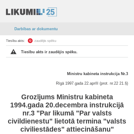
Darbības ar dokumentu
Tiesību akts:
zaudējis spēku
Tiesību akts ir zaudējis spēku.
Ministru kabineta instrukcija Nr.3
Rīgā 1997.gada 22.aprīlī (prot. nr.22 21.§)
Grozījums Ministru kabineta
1994.gada 20.decembra instrukcijā
nr.3 "Par likumā "Par valsts
civildienestu" lietotā termina "valsts
civiliestādes" attiecināšanu"