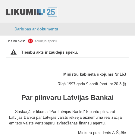
Darbības ar dokumentu
Tiesību akts:
zaudējis spēku
Tiesību akts ir zaudējis spēku.
Ministru kabineta rīkojums Nr.163
Rīgā 1997.gada 9.aprīlī (prot. nr.20 3.
§
)
Par pilnvaru Latvijas Bankai
Saskaņā ar likuma "Par Latvijas Banku" 5.pantu pilnvarot
Latvijas Banku par Latvijas valsts iekšējā aizņēmuma realizācijai
emitēto valsts vērtspapīru izvietošanas finansu aģentu.
Ministru prezidents A.Šķēle