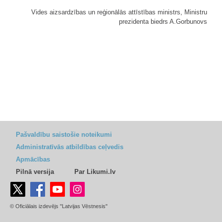
Vides aizsardzības un reģionālās attīstības ministrs, Ministru
prezidenta biedrs A.Gorbunovs
Pašvaldību saistošie noteikumi
Administratīvās atbildības ceļvedis
Apmācības
Pilnā versija
Par Likumi.lv
© Oficiālais izdevējs "Latvijas Vēstnesis"