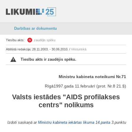
Darbības ar dokumentu
Tiesību akts:
zaudējis spēku
Attēlotā redakcija: 28.11.2003. - 30.06.2010. /
Vēsturiskā
Tiesību akts ir zaudējis spēku.
Ministru kabineta noteikumi Nr.71
Rīgā1997.gada 11.februārī (prot. Nr.8 21.§)
Valsts iestādes "AIDS profilakses
centrs" nolikums
Izdoti saskaņā ar
Ministru kabineta iekārtas likuma
14.panta
3.punktu