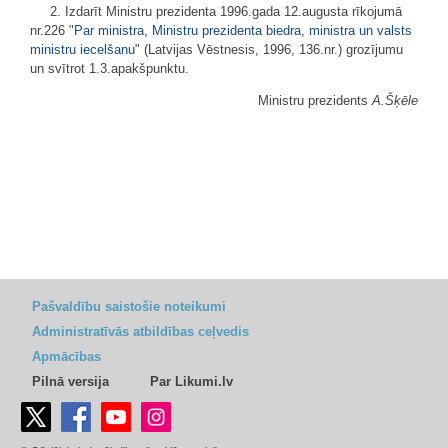
2. Izdarīt Ministru prezidenta 1996.gada 12.augusta rīkojumā
nr.226 "
Par ministra, Ministru prezidenta biedra, ministra un valsts
ministru iecelšanu
" (Latvijas Vēstnesis, 1996, 136.nr.) grozījumu
un svītrot 1.3.apakšpunktu.
Ministru prezidents
A.Šķēle
Pašvaldību saistošie noteikumi
Administratīvās atbildības ceļvedis
Apmācības
Pilnā versija
Par Likumi.lv