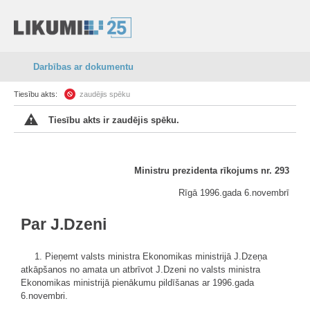
Darbības ar dokumentu
Tiesību akts:
zaudējis spēku
Tiesību akts ir zaudējis spēku.
Ministru prezidenta rīkojums nr. 293
Rīgā 1996.gada 6.novembrī
Par J.Dzeni
1. Pieņemt valsts ministra Ekonomikas ministrijā J.Dzeņa
atkāpšanos no amata un atbrīvot J.Dzeni no valsts ministra
Ekonomikas ministrijā pienākumu pildīšanas ar 1996.gada
6.novembri.