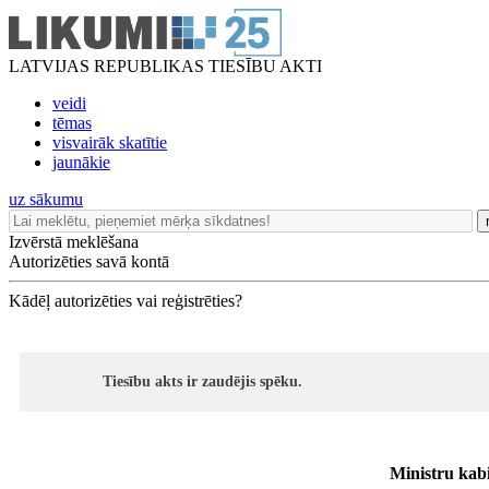
LATVIJAS REPUBLIKAS TIESĪBU AKTI
veidi
tēmas
visvairāk skatītie
jaunākie
uz sākumu
Izvērstā meklēšana
Autorizēties savā kontā
Kādēļ autorizēties vai reģistrēties?
Tiesību akts ir zaudējis spēku.
Ministru kabi