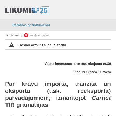
Darbības ar dokumentu
Tiesību akts:
zaudējis spēku
Tiesību akts ir zaudējis spēku.
Valsts ieņēmumu dienesta rīkojums nr.89
Rīgā 1996.gada 11.martā
Par kravu importa, tranzīta un
eksporta (t.sk. reeksporta)
pārvadājumiem, izmantojot
Carnet
TIR grāmatiņas