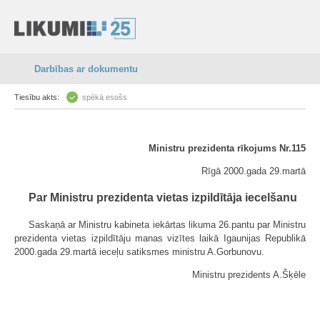
Darbības ar dokumentu
Tiesību akts:
spēkā esošs
Ministru prezidenta rīkojums Nr.115
Rīgā 2000.gada 29.martā
Par Ministru prezidenta vietas izpildītāja iecelšanu
Saskaņā ar Ministru kabineta iekārtas likuma 26.pantu par Ministru
prezidenta vietas izpildītāju manas vizītes laikā Igaunijas Republikā
2000.gada 29.martā ieceļu satiksmes ministru A.Gorbunovu.
Ministru prezidents A.Šķēle