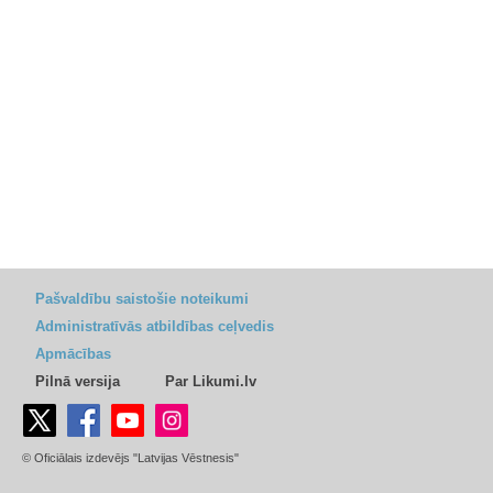
Pašvaldību saistošie noteikumi
Administratīvās atbildības ceļvedis
Apmācības
Pilnā versija
Par Likumi.lv
© Oficiālais izdevējs "Latvijas Vēstnesis"