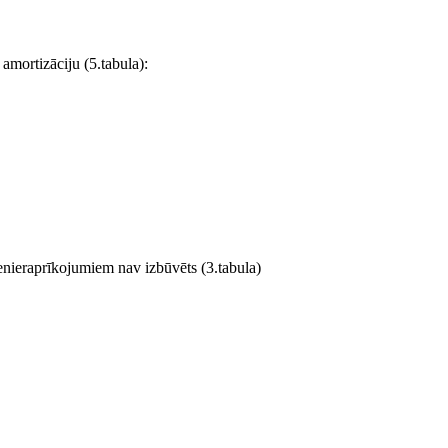
amortizāciju (5.tabula):
ženieraprīkojumiem nav izbūvēts (3.tabula)