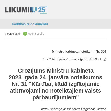
Darbības ar dokumentu
Tiesību akts:
spēkā esošs
Ministru kabineta noteikumi Nr. 304
Rīgā 2026. gada 26. maijā (prot. Nr. 29 71. §)
Grozījums Ministru kabineta
2023. gada 24. janvāra noteikumos
Nr. 31 "Kārtība, kādā izglītojamie
atbrīvojami no noteiktajiem valsts
pārbaudījumiem"
Izdoti saskaņā ar Vispārējās izglītības likuma