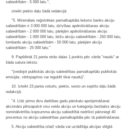
sabiedrībām - 5 000 latu.";
izteikt piekto daļu šādā redakcijā:
"5. Minimālais reģistrētais pamatkapitāla lielums banku akciju
sabiedrībām ir 3 000 000 latu, dzīvības apdrošināšanas akciju
sabiedrībām - 2 000 000 latu, pārējām apdrošināšanas akciju
sabiedrībām - 1 000 000 latu, biržu akciju sabiedrībām - 250 000 latu,
lombardu akciju sabiedrībām - 50 000 latu, pārējām akciju
sabiedrībām - 25 000 latu."
9. Papildināt 21.panta otrās daļas 1.punktu pēc vārda "naudu" ar
šāda satura tekstu:
"(veidojot publiskās akciju sabiedrības pamatkapitālu publiskās
emisijās, vērtspapīros var ieguldīt tikai naudu)".
10. Izteikt 23.panta ceturto, piekto, sesto un septīto daļu šādā
redakcijā:
"4. Līdz pirmo divu darbības gadu pārskatu apstiprināšanai
akcionāru pilnsapulcē visu veidu akciju un kategoriju bezbalss akciju
nominālvērtību kopsumma akciju sabiedrībā nedrīkst pārsniegt 40
procentus no akciju sabiedrības pamatkapitāla pēc tā palielināšanas.
5. Akciju sabiedrība izlaiž vārda vai uzrādītāja akcijas slēgtā