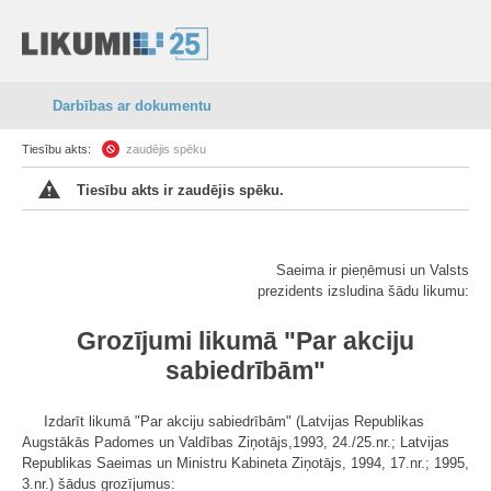
Darbības ar dokumentu
Tiesību akts:
zaudējis spēku
Tiesību akts ir zaudējis spēku.
Saeima ir pieņēmusi un Valsts
prezidents izsludina šādu likumu:
Grozījumi likumā "Par akciju
sabiedrībām"
Izdarīt likumā "Par akciju sabiedrībām" (Latvijas Republikas
Augstākās Padomes un Valdības Ziņotājs,1993, 24./25.nr.; Latvijas
Republikas Saeimas un Ministru Kabineta Ziņotājs, 1994, 17.nr.; 1995,
3.nr.) šādus grozījumus: