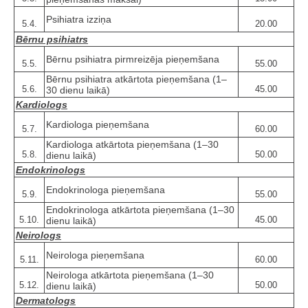
Psihiatra izziņa
5.4.
20.00
Bērnu psihiatrs
Bērnu psihiatra pirmreizēja pieņemšana
5.5.
55.00
Bērnu psihiatra atkārtota pieņemšana (1–
5.6.
45.00
30 dienu laikā)
Kardiologs
Kardiologa pieņemšana
5.7.
60.00
Kardiologa atkārtota pieņemšana (1–30
5.8.
50.00
dienu laikā)
Endokrinologs
Endokrinologa pieņemšana
5.9.
55.00
Endokrinologa atkārtota pieņemšana (1–30
5.10.
45.00
dienu laikā)
Neirologs
Neirologa pieņemšana
5.11.
60.00
Neirologa atkārtota pieņemšana (1–30
5.12.
50.00
dienu laikā)
Dermatologs