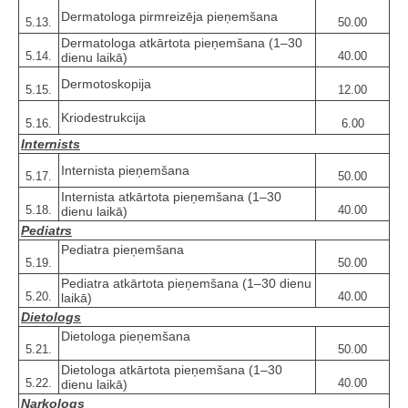
Dermatologa pirmreizēja pieņemšana
5.13.
50.00
Dermatologa atkārtota pieņemšana (1–30
5.14.
40.00
dienu laikā)
Dermotoskopija
5.15.
12.00
Kriodestrukcija
5.16.
6.00
Internists
Internista pieņemšana
5.17.
50.00
Internista atkārtota pieņemšana (1–30
5.18.
40.00
dienu laikā)
Pediatrs
Pediatra pieņemšana
5.19.
50.00
Pediatra atkārtota pieņemšana (1–30 dienu
5.20.
40.00
laikā)
Dietologs
Dietologa pieņemšana
5.21.
50.00
Dietologa atkārtota pieņemšana (1–30
5.22.
40.00
dienu laikā)
Narkologs