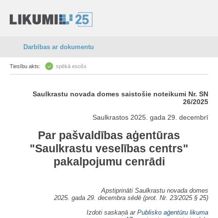
Darbības ar dokumentu
Tiesību akts:
spēkā esošs
Saulkrastu novada domes saistošie noteikumi Nr. SN
26/2025
Saulkrastos 2025. gada 29. decembrī
Par pašvaldības aģentūras
"Saulkrastu veselības centrs"
pakalpojumu cenrādi
Apstiprināti Saulkrastu novada domes
2025. gada 29. decembra sēdē (prot. Nr. 23/2025 § 25)
Izdoti saskaņā ar
Publisko aģentūru likuma