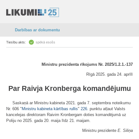
Darbības ar dokumentu
Tiesību akts:
spēkā esošs
Ministru prezidenta rīkojums Nr. 2025/1.2.1.-137
Rīgā 2025. gada 24. aprīlī
Par Raivja Kronberga komandējumu
Saskaņā ar Ministru kabineta 2021. gada 7. septembra noteikumu
Nr. 606 "
Ministru kabineta kārtības rullis
"
226.
punktu atļaut Valsts
kancelejas direktoram Raivim Kronbergam doties komandējumā uz
Poliju no 2025. gada 20. maija līdz 21. maijam.
Ministru prezidente
E. Siliņa