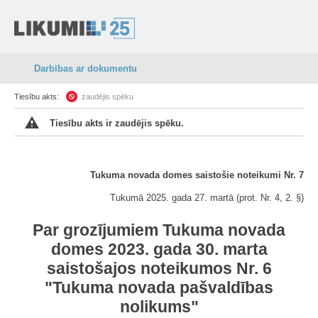
Darbības ar dokumentu
Tiesību akts:
zaudējis spēku
Tiesību akts ir zaudējis spēku.
Tukuma novada domes saistošie noteikumi Nr. 7
Tukumā 2025. gada 27. martā (prot. Nr. 4, 2. §)
Par grozījumiem Tukuma novada
domes 2023. gada 30. marta
saistošajos noteikumos Nr. 6
"Tukuma novada pašvaldības
nolikums"