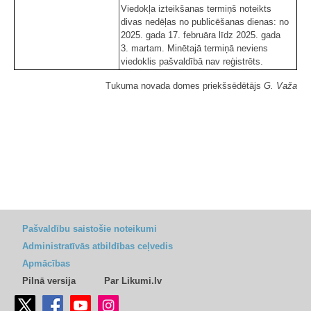
Viedokļa izteikšanas termiņš noteikts
divas nedēļas no publicēšanas dienas: no
2025. gada 17. februāra līdz 2025. gada
3. martam. Minētajā termiņā neviens
viedoklis pašvaldībā nav reģistrēts.
Tukuma novada domes priekšsēdētājs
G. Važa
Pašvaldību saistošie noteikumi
Administratīvās atbildības ceļvedis
Apmācības
Pilnā versija
Par Likumi.lv