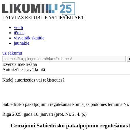
LATVIJAS REPUBLIKAS TIESĪBU AKTI
veidi
tēmas
visvairāk skatītie
jaunākie
uz sākumu
Izvērstā meklēšana
Autorizēties savā kontā
Kādēļ autorizēties vai reģistrēties?
Sabiedrisko pakalpojumu regulēšanas komisijas padomes lēmums Nr.
Rīgā 2025. gada 16. janvārī (prot. Nr. 2, 4. p.)
Grozījumi Sabiedrisko pakalpojumu regulēšanas k