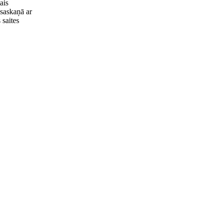
ais
 saskaņā ar
 saites