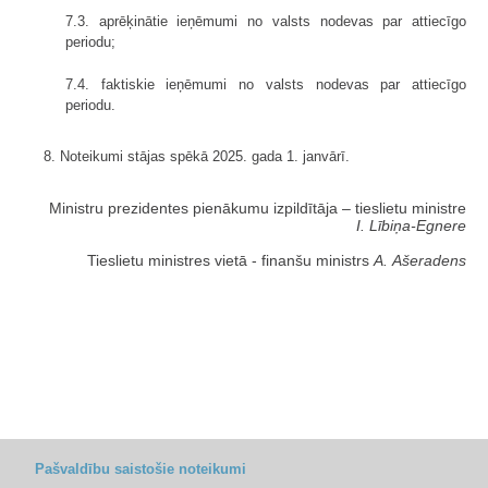
7.3. aprēķinātie ieņēmumi no valsts nodevas par attiecīgo
periodu;
7.4. faktiskie ieņēmumi no valsts nodevas par attiecīgo
periodu.
8. Noteikumi stājas spēkā 2025. gada 1. janvārī.
Ministru prezidentes pienākumu izpildītāja ‒ tieslietu ministre
I. Lībiņa-Egnere
Tieslietu ministres vietā - finanšu ministrs
A. Ašeradens
Pašvaldību saistošie noteikumi