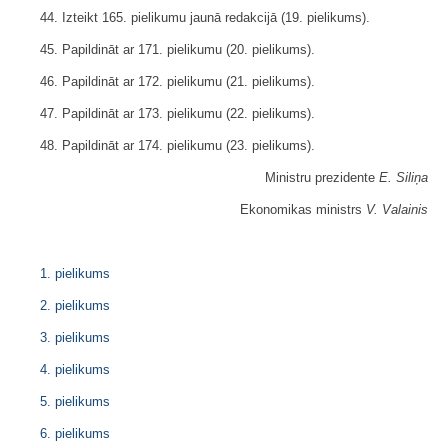
44. Izteikt 165. pielikumu jaunā redakcijā (19. pielikums).
45. Papildināt ar 171. pielikumu (20. pielikums).
46. Papildināt ar 172. pielikumu (21. pielikums).
47. Papildināt ar 173. pielikumu (22. pielikums).
48. Papildināt ar 174. pielikumu (23. pielikums).
Ministru prezidente
E. Siliņa
Ekonomikas ministrs
V. Valainis
1. pielikums
2. pielikums
3. pielikums
4. pielikums
5. pielikums
6. pielikums