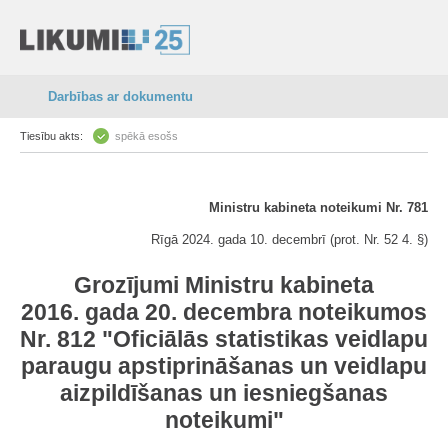
Darbības ar dokumentu
Tiesību akts:
spēkā esošs
Ministru kabineta noteikumi Nr. 781
Rīgā 2024. gada 10. decembrī (prot. Nr. 52 4. §)
Grozījumi Ministru kabineta
2016. gada 20. decembra noteikumos
Nr. 812 "Oficiālās statistikas veidlapu
paraugu apstiprināšanas un veidlapu
aizpildīšanas un iesniegšanas
noteikumi"