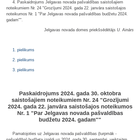
4. Paskaidrojums Jelgavas novada pašvaldības saistošajiem
noteikumiem Nr. 24 "Grozījumi 2024. gada 22. janvāra saistošajos
noteikumos Nr. 1 "Par Jelgavas novada pašvaldības budžetu 2024.
gadam"".
Jelgavas novada domes priekšsēdētājs
U. Ainārs
1. pielikums
2. pielikums
3. pielikums
Paskaidrojums 2024. gada 30. oktobra
saistošajiem noteikumiem Nr. 24 "Grozījumi
2024. gada 22. janvāra saistošajos noteikumos
Nr. 1 "Par Jelgavas novada pašvaldības
budžetu 2024. gadam""
Pamatojoties uz Jelgavas novada pašvaldības (turpmāk -
pašvaldība) budžeta izpildi uz 2024. gada 30. septembri, veiktajām