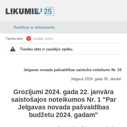
Darbības ar dokumentu
Tiesību akts:
zaudējis spēku
Tiesību akts ir zaudējis spēku.
Jelgavas novada pašvaldības saistošie noteikumi Nr. 24
Jelgavā 2024. gada 30. oktobrī
Grozījumi 2024. gada 22. janvāra
saistošajos noteikumos Nr. 1 "Par
Jelgavas novada pašvaldības
budžetu 2024. gadam"