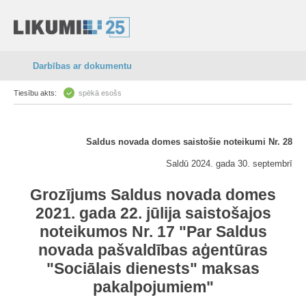
Darbības ar dokumentu
Tiesību akts:
spēkā esošs
Saldus novada domes saistošie noteikumi Nr. 28
Saldū 2024. gada 30. septembrī
Grozījums Saldus novada domes
2021. gada 22. jūlija saistošajos
noteikumos Nr. 17 "Par Saldus
novada pašvaldības aģentūras
"Sociālais dienests" maksas
pakalpojumiem"