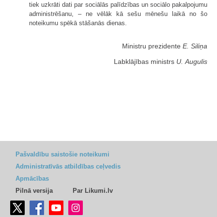
tiek uzkrāti dati par sociālās palīdzības un sociālo pakalpojumu
administrēšanu, – ne vēlāk kā sešu mēnešu laikā no šo
noteikumu spēkā stāšanās dienas.
Ministru prezidente
E. Siliņa
Labklājības ministrs
U. Augulis
Pašvaldību saistošie noteikumi
Administratīvās atbildības ceļvedis
Apmācības
Pilnā versija
Par Likumi.lv