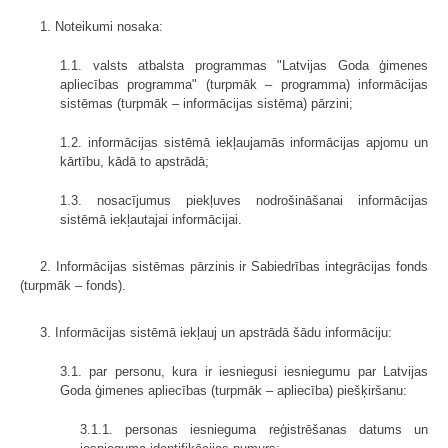
1. Noteikumi nosaka:
1.1. valsts atbalsta programmas "Latvijas Goda ģimenes
apliecības programma" (turpmāk – programma) informācijas
sistēmas (turpmāk – informācijas sistēma) pārzini;
1.2. informācijas sistēmā iekļaujamās informācijas apjomu un
kārtību, kādā to apstrādā;
1.3. nosacījumus piekļuves nodrošināšanai informācijas
sistēmā iekļautajai informācijai.
2. Informācijas sistēmas pārzinis ir Sabiedrības integrācijas fonds
(turpmāk – fonds).
3. Informācijas sistēmā iekļauj un apstrādā šādu informāciju:
3.1. par personu, kura ir iesniegusi iesniegumu par Latvijas
Goda ģimenes apliecības (turpmāk – apliecība) piešķiršanu:
3.1.1. personas iesnieguma reģistrēšanas datums un