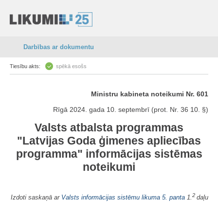
Darbības ar dokumentu
Tiesību akts:
spēkā esošs
Ministru kabineta noteikumi Nr. 601
Rīgā 2024. gada 10. septembrī (prot. Nr. 36 10. §)
Valsts atbalsta programmas
"Latvijas Goda ģimenes apliecības
programma" informācijas sistēmas
noteikumi
2
Izdoti saskaņā ar
Valsts informācijas sistēmu likuma
5. panta
1.
daļu