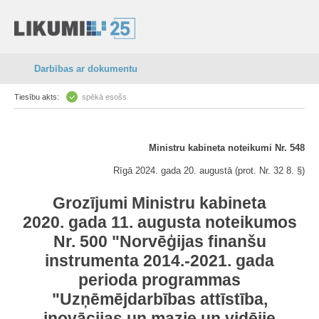
Darbības ar dokumentu
Tiesību akts:
spēkā esošs
Ministru kabineta noteikumi Nr. 548
Rīgā 2024. gada 20. augustā (prot. Nr. 32 8. §)
Grozījumi Ministru kabineta
2020. gada 11. augusta noteikumos
Nr. 500 "Norvēģijas finanšu
instrumenta 2014.-2021. gada
perioda programmas
"Uzņēmējdarbības attīstība,
inovācijas un mazie un vidējie