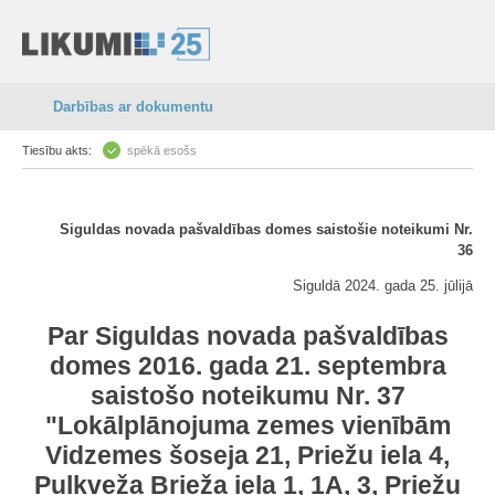
Darbības ar dokumentu
Tiesību akts:
spēkā esošs
Siguldas novada pašvaldības domes saistošie noteikumi Nr.
36
Siguldā 2024. gada 25. jūlijā
Par Siguldas novada pašvaldības
domes 2016. gada 21. septembra
saistošo noteikumu Nr. 37
"Lokālplānojuma zemes vienībām
Vidzemes šoseja 21, Priežu iela 4,
Pulkveža Brieža iela 1, 1A, 3, Priežu