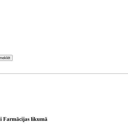
meklēt
i Farmācijas likumā