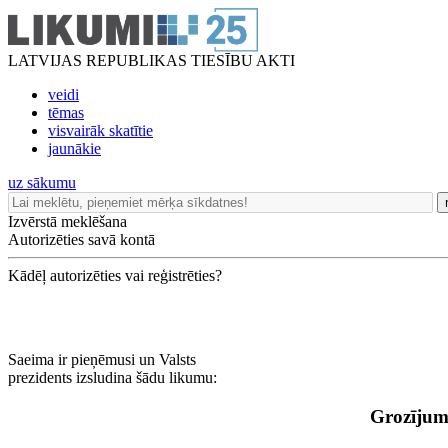
LATVIJAS REPUBLIKAS TIESĪBU AKTI
veidi
tēmas
visvairāk skatītie
jaunākie
uz sākumu
Izvērstā meklēšana
Autorizēties savā kontā
Kādēļ autorizēties vai reģistrēties?
Saeima ir pieņēmusi un Valsts
prezidents izsludina šādu likumu:
Grozījum