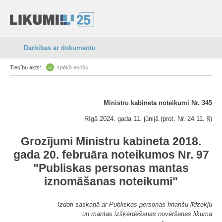
Darbības ar dokumentu
Tiesību akts:
spēkā esošs
Ministru kabineta noteikumi Nr. 345
Rīgā 2024. gada 11. jūnijā (prot. Nr. 24 11. §)
Grozījumi Ministru kabineta 2018.
gada 20. februāra noteikumos Nr. 97
"Publiskas personas mantas
iznomāšanas noteikumi"
Izdoti saskaņā ar Publiskas personas finanšu līdzekļu
un mantas izšķērdēšanas novēršanas likuma