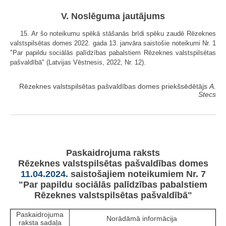
V. Noslēguma jautājums
15. Ar šo noteikumu spēkā stāšanās brīdi spēku zaudē Rēzeknes
valstspilsētas domes 2022. gada 13. janvāra saistošie noteikumi Nr. 1
"Par papildu sociālās palīdzības pabalstiem Rēzeknes valstspilsētas
pašvaldībā" (Latvijas Vēstnesis, 2022, Nr. 12).
Rēzeknes valstspilsētas pašvaldības domes priekšsēdētājs
A.
Stecs
Paskaidrojuma raksts
Rēzeknes valstspilsētas pašvaldības domes
11.04.2024.
saistošajiem noteikumiem Nr. 7
"Par papildu sociālās palīdzības pabalstiem
Rēzeknes valstspilsētas pašvaldībā"
Paskaidrojuma
Norādāmā informācija
raksta sadaļa