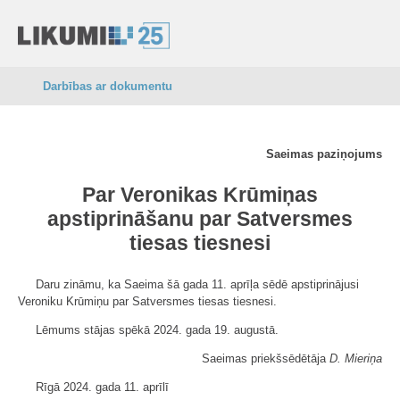
Darbības ar dokumentu
Saeimas paziņojums
Par Veronikas Krūmiņas
apstiprināšanu par Satversmes
tiesas tiesnesi
Daru zināmu, ka Saeima šā gada 11. aprīļa sēdē apstiprinājusi
Veroniku Krūmiņu par Satversmes tiesas tiesnesi.
Lēmums stājas spēkā 2024. gada 19. augustā.
Saeimas priekšsēdētāja
D. Mieriņa
Rīgā 2024. gada 11. aprīlī