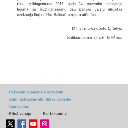
tīklu izpildaģentūras 2015. gada 24. novembrī noslēgtajā
līgumā par līdzfinansējumu triju Baltijas valstu ātrgaitas
dzelzceļa līnijas "Rail Baltica" projekta attīstībai.
Ministru prezidente
E. Siliņa
Satiksmes ministrs
K. Briškens
Pašvaldību saistošie noteikumi
Administratīvās atbildības ceļvedis
Apmācības
Pilnā versija
Par Likumi.lv