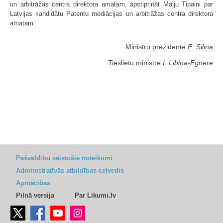
un arbitrāžas centra direktora amatam, apstiprināt Maiju Tipaini par
Latvijas kandidātu Patentu mediācijas un arbitrāžas centra direktora
amatam.
Ministru prezidente
E. Siliņa
Tieslietu ministre
I. Lībiņa-Egnere
Pašvaldību saistošie noteikumi
Administratīvās atbildības ceļvedis
Apmācības
Pilnā versija
Par Likumi.lv