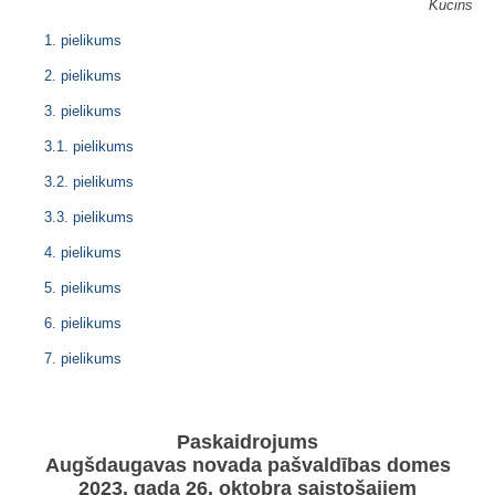
Kucins
1. pielikums
2. pielikums
3. pielikums
3.1. pielikums
3.2. pielikums
3.3. pielikums
4. pielikums
5. pielikums
6. pielikums
7. pielikums
Paskaidrojums
Augšdaugavas novada pašvaldības domes
2023. gada 26. oktobra saistošajiem