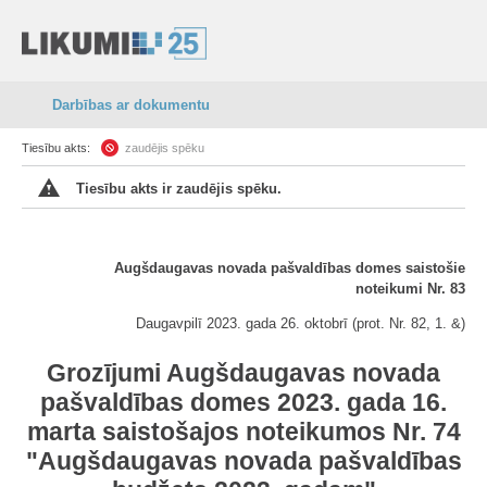
Darbības ar dokumentu
Tiesību akts:
zaudējis spēku
Tiesību akts ir zaudējis spēku.
Augšdaugavas novada pašvaldības domes saistošie
noteikumi Nr. 83
Daugavpilī 2023. gada 26. oktobrī (prot. Nr. 82, 1. &)
Grozījumi Augšdaugavas novada
pašvaldības domes 2023. gada 16.
marta saistošajos noteikumos Nr. 74
"Augšdaugavas novada pašvaldības