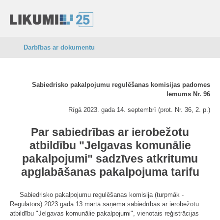
Darbības ar dokumentu
Sabiedrisko pakalpojumu regulēšanas komisijas padomes
lēmums Nr. 96
Rīgā 2023. gada 14. septembrī (prot. Nr. 36, 2. p.)
Par sabiedrības ar ierobežotu
atbildību "Jelgavas komunālie
pakalpojumi" sadzīves atkritumu
apglabāšanas pakalpojuma tarifu
Sabiedrisko pakalpojumu regulēšanas komisija (turpmāk -
Regulators) 2023.gada 13.martā saņēma sabiedrības ar ierobežotu
atbildību "Jelgavas komunālie pakalpojumi", vienotais reģistrācijas